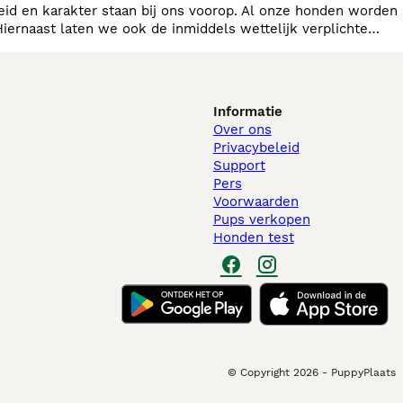
Hiernaast laten we ook de inmiddels wettelijk verplichte
Informatie
Over ons
Privacybeleid
Support
Pers
Voorwaarden
Pups verkopen
Honden test
© Copyright
2026
-
PuppyPlaats