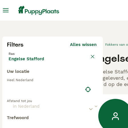
Filters
Alles wissen
Fokkers van 
Ras
Engels
Engelse Stafford
Engelse Staff
Uw locatie
aangeleverd, 
Heel Nederland
altijd op de 
Afstand tot jou
Trefwoord