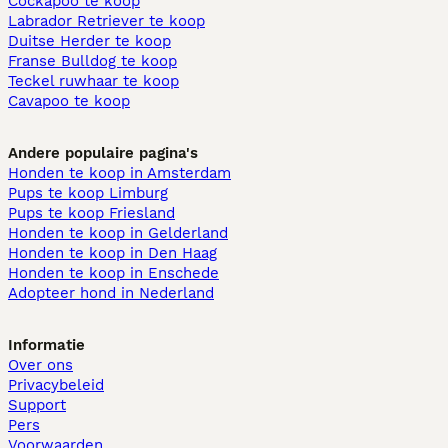
Cockapoo te koop
Labrador Retriever te koop
Duitse Herder te koop
Franse Bulldog te koop
Teckel ruwhaar te koop
Cavapoo te koop
Andere populaire pagina's
Honden te koop in Amsterdam
Pups te koop Limburg​
Pups te koop Friesland​
Honden te koop in Gelderland
Honden te koop in Den Haag
Honden te koop in Enschede
Adopteer hond in Nederland
Informatie
Over ons
Privacybeleid
Support
Pers
Voorwaarden