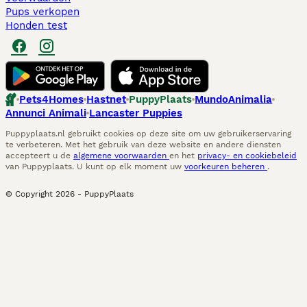
Pups verkopen
Honden test
Pets4Homes
Hastnet
PuppyPlaats
MundoAnimalia
Annunci Animali
Lancaster Puppies
Puppyplaats.nl gebruikt cookies op deze site om uw gebruikerservaring
te verbeteren. Met het gebruik van deze website en andere diensten
accepteert u de
algemene voorwaarden
en het
privacy- en cookiebeleid
van Puppyplaats. U kunt op elk moment uw
voorkeuren beheren
.
© Copyright
2026
-
PuppyPlaats