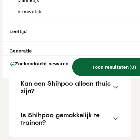
Mannelijk
Vrouwelijk
Wat is het karakter van een
Shihpoo?
Leeftijd
Hoeveel jaar leeft een
Generatie
Shihpoo?
Zoekopdracht bewaren
Toon resultaten
(
0
)
Kan een Shihpoo alleen thuis
zijn?
Is Shihpoo gemakkelijk te
trainen?