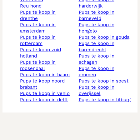
reu hond
harderwijk
pups te koop in
pups te koop in
drenthe
barneveld
pups te koop in
pups te koop in
amsterdam
hengelo
pups te koop in
pups te koop in gouda
rotterdam
pups te koop in
pups te koop zuid
barendrecht
holland
pups te koop in
pups te koop in
schagen
roosendaal
pups te koop in
pups te koop in baarn
emmen
pups te koop noord
pups te koop in soest
brabant
pups te koop in
pups te koop in venlo
overijssel
pups te koop in delft
pups te koop in tilburg