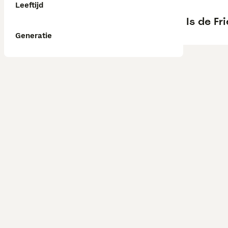
Leeftijd
Is de Fr
Generatie