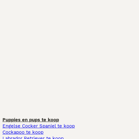
Puppies en pups te koop
Engelse Cocker Spaniel te koop
Cockapoo te koop
Labrador Retriever te koop