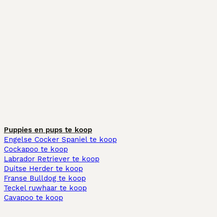
Puppies en pups te koop
Engelse Cocker Spaniel te koop
Cockapoo te koop
Labrador Retriever te koop
Duitse Herder te koop
Franse Bulldog te koop
Teckel ruwhaar te koop
Cavapoo te koop