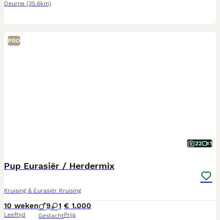
Deurne
(35.6km)
PRO
22
1
Pup Eurasiër / Herdermix
Kruising & Eurasiër Kruising
10 weken
9
1
€ 1.000
Leeftijd
Prijs
Geslacht