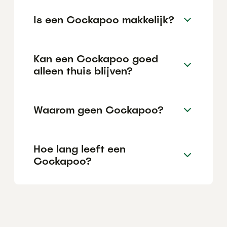
Is een Cockapoo makkelijk?
Kan een Cockapoo goed
alleen thuis blijven?
Waarom geen Cockapoo?
Hoe lang leeft een
Cockapoo?