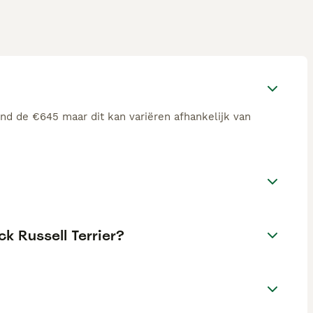
ond de €645 maar dit kan variëren afhankelijk van
ck Russell Terrier?