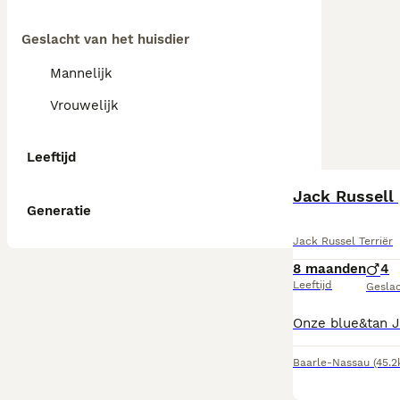
Geslacht van het huisdier
Mannelijk
Vrouwelijk
Leeftijd
Jack Russell
Generatie
Jack Russel Terriër
8 maanden
4
Leeftijd
Gesla
Baarle-Nassau
(45.