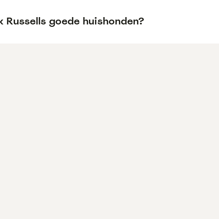
ck Russells goede huishonden?