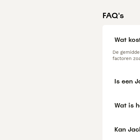
FAQ's
Wat kos
De gemiddel
factoren zo
Is een J
Wat is h
Kan Jack