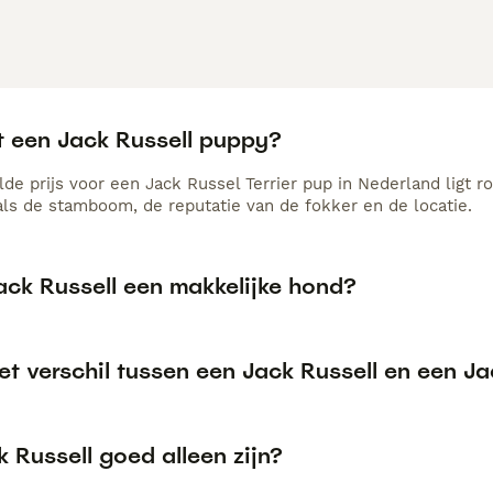
t een Jack Russell puppy?
de prijs voor een Jack Russel Terrier pup in Nederland ligt r
als de stamboom, de reputatie van de fokker en de locatie.
ack Russell een makkelijke hond?
et verschil tussen een Jack Russell en een Ja
 Russell goed alleen zijn?