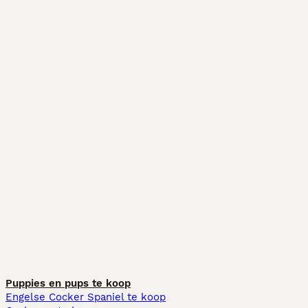
Puppies en pups te koop
Engelse Cocker Spaniel te koop