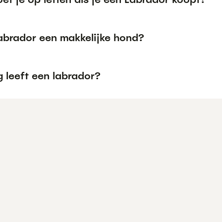
Labrador een makkelijke hond?
 leeft een labrador?