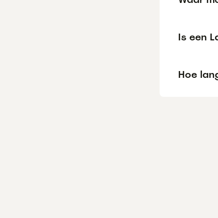
Is een 
Hoe lang