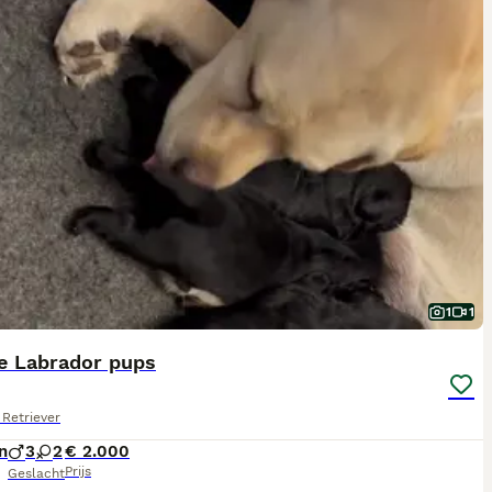
1
1
e Labrador pups
Retriever
n
3
2
€ 2.000
Prijs
Geslacht