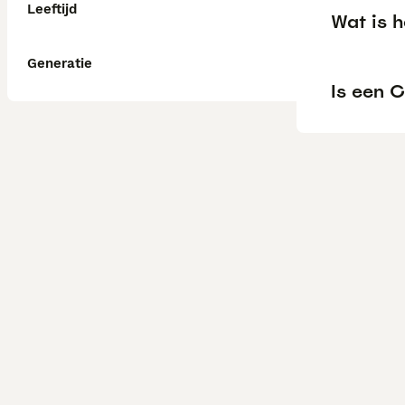
Leeftijd
Wat is 
Generatie
Is een C