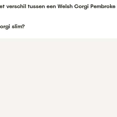
het verschil tussen een Welsh Corgi Pembrok
orgi slim?