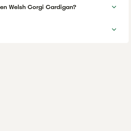
e en Welsh Corgi Cardigan?