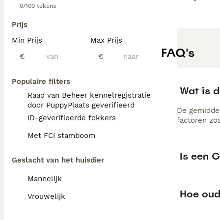
0/100 tekens
Prijs
Min Prijs
Max Prijs
FAQ's
€
€
Populaire filters
Wat is 
Raad van Beheer kennelregistratie
door PuppyPlaats geverifieerd
De gemiddel
ID-geverifieerde fokkers
factoren zo
Met FCI stamboom
Is een 
Geslacht van het huisdier
Mannelijk
Hoe oud
Vrouwelijk