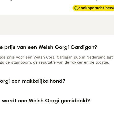
Zoekopdracht bew
de prijs van een Welsh Corgi Cardigan?
de prijs voor een Welsh Corgi Cardigan pup in Nederland ligt 
als de stamboom, de reputatie van de fokker en de locatie.
Corgi een makkelijke hond?
 wordt een Welsh Corgi gemiddeld?