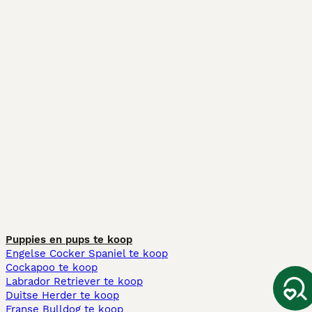
Puppies en pups te koop
Engelse Cocker Spaniel te koop
Cockapoo te koop
Labrador Retriever te koop
Duitse Herder te koop
Franse Bulldog te koop