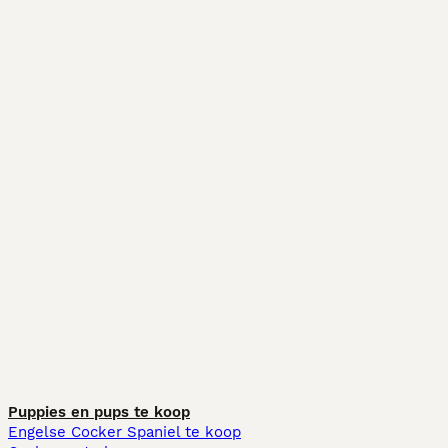
Puppies en pups te koop
Engelse Cocker Spaniel te koop