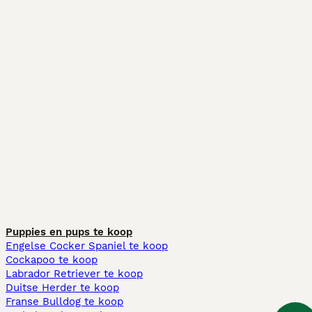
Puppies en pups te koop
Engelse Cocker Spaniel te koop
Cockapoo te koop
Labrador Retriever te koop
Duitse Herder te koop
Franse Bulldog te koop