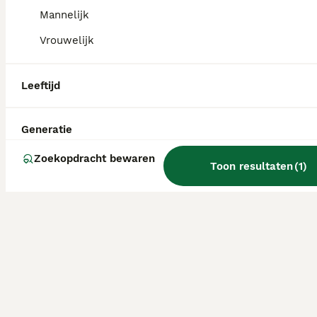
Mannelijk
Vrouwelijk
Leeftijd
Generatie
Zoekopdracht bewaren
Toon resultaten
(
1
)