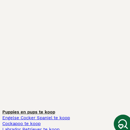
Puppies en pups te koop
Engelse Cocker Spaniel te koop
Cockapoo te koop
Labrador Retriever te koop