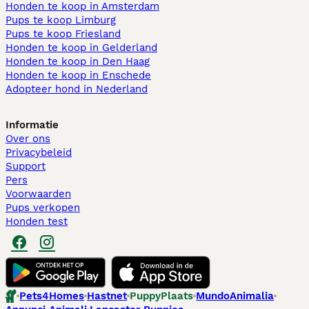
Honden te koop in Amsterdam
Pups te koop Limburg​
Pups te koop Friesland​
Honden te koop in Gelderland
Honden te koop in Den Haag
Honden te koop in Enschede
Adopteer hond in Nederland
Informatie
Over ons
Privacybeleid
Support
Pers
Voorwaarden
Pups verkopen
Honden test
Pets4Homes
Hastnet
PuppyPlaats
MundoAnimalia