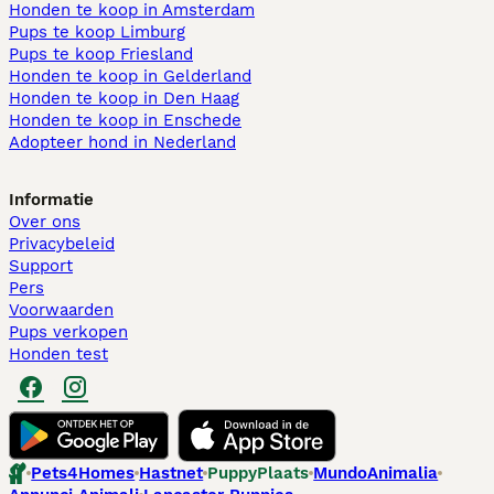
Honden te koop in Amsterdam
Pups te koop Limburg​
Pups te koop Friesland​
Honden te koop in Gelderland
Honden te koop in Den Haag
Honden te koop in Enschede
Adopteer hond in Nederland
Informatie
Over ons
Privacybeleid
Support
Pers
Voorwaarden
Pups verkopen
Honden test
Pets4Homes
Hastnet
PuppyPlaats
MundoAnimalia