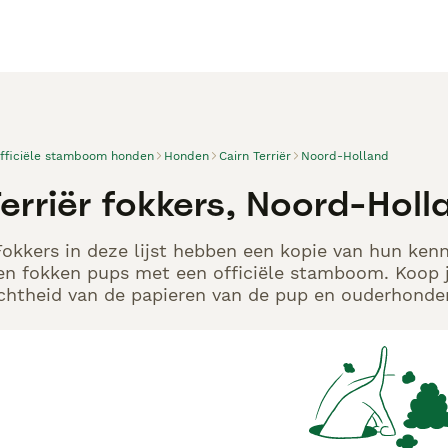
officiële stamboom honden
Honden
Cairn Terriër
Noord-Holland
erriër fokkers, Noord-Holl
 Fokkers in deze lijst hebben een kopie van hun kenn
en fokken pups met een officiële stamboom. Koop j
echtheid van de papieren van de pup en ouderhonden