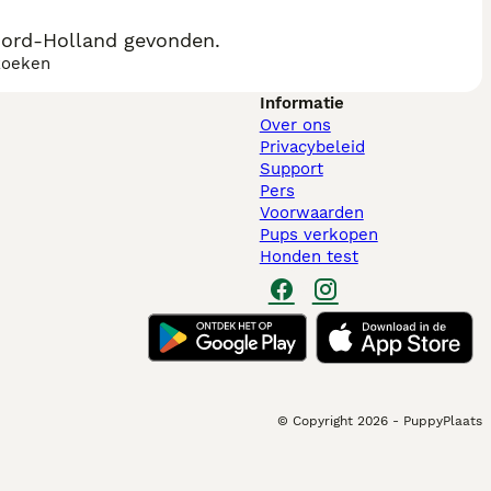
oord-Holland gevonden.
zoeken
Informatie
Over ons
Privacybeleid
Support
Pers
Voorwaarden
Pups verkopen
Honden test
© Copyright
2026
-
PuppyPlaats