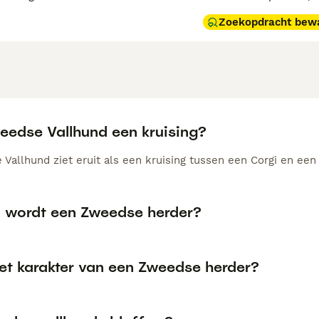
Zoekopdracht bew
weedse Vallhund een kruising?
Vallhund ziet eruit als een kruising tussen een Corgi en een 
 wordt een Zweedse herder?
het karakter van een Zweedse herder?