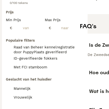
0/100 tekens
Prijs
Min Prijs
Max Prijs
FAQ's
€
€
Populaire filters
Is de Z
Raad van Beheer kennelregistratie
door PuppyPlaats geverifieerd
De Zweedse 
ID-geverifieerde fokkers
Met FCI stamboom
Hoe oud
Geslacht van het huisdier
Mannelijk
Wat is 
Vrouwelijk