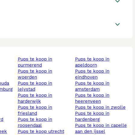
pups te koop in
pups te koop in
purmerend
apeldoorn
pups te koop in
pups te koop in
woerden
eindhoven
gouda
pups te koop in
pups te koop in
imburg
lelystad
amsterdam
pups te koop in
pups te koop in
harderwijk
heerenveen
pups te koop in
pups te koop in zwolle
friesland
pups te koop in
pups te koop in
hardenberg
roosendaal
pups te koop in capelle
beek
pups te koop utrecht
aan den ijssel