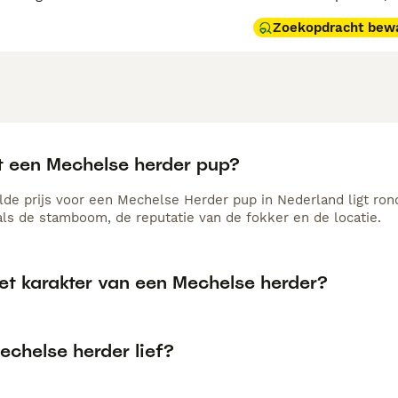
Zoekopdracht bew
t een Mechelse herder pup?
de prijs voor een Mechelse Herder pup in Nederland ligt rond
als de stamboom, de reputatie van de fokker en de locatie.
et karakter van een Mechelse herder?
echelse herder lief?