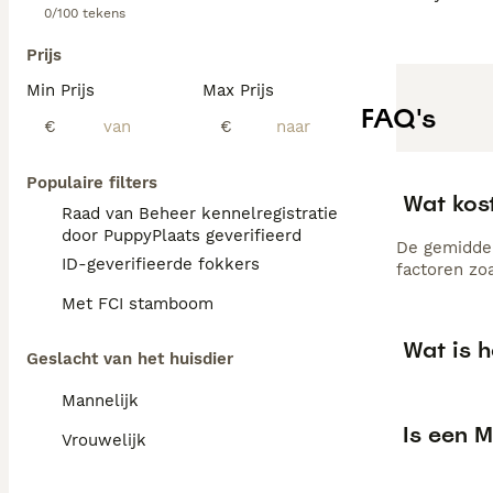
0/100 tekens
Prijs
Min Prijs
Max Prijs
FAQ's
€
€
Populaire filters
Wat kos
Raad van Beheer kennelregistratie
door PuppyPlaats geverifieerd
De gemiddel
ID-geverifieerde fokkers
factoren zo
Met FCI stamboom
Wat is h
Geslacht van het huisdier
Mannelijk
Is een M
Vrouwelijk