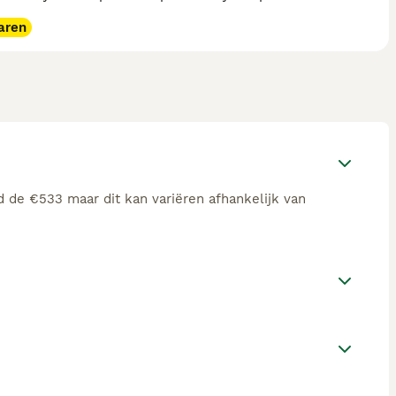
aren
 de €533 maar dit kan variëren afhankelijk van