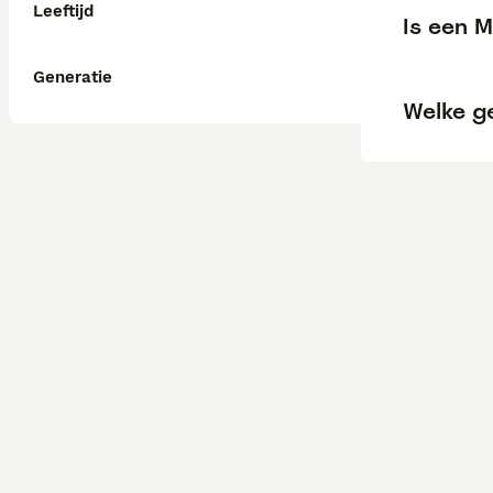
Leeftijd
Is een M
Generatie
Welke g