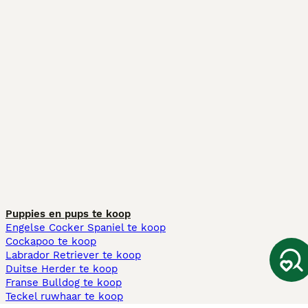
Puppies en pups te koop
Engelse Cocker Spaniel te koop
Cockapoo te koop
Labrador Retriever te koop
Duitse Herder te koop
Franse Bulldog te koop
Teckel ruwhaar te koop