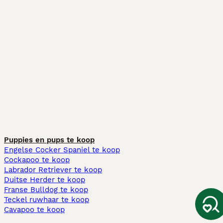
Puppies en pups te koop
Engelse Cocker Spaniel te koop
Cockapoo te koop
Labrador Retriever te koop
Duitse Herder te koop
Franse Bulldog te koop
Teckel ruwhaar te koop
Cavapoo te koop