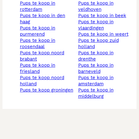
pups te koop in
pups te koop in
rotterdam
veldhoven
pups te koop in den
pups te koop in beek
haag
pups te koop in
pups te koop in
vlaardingen
purmerend
pups te koop in weert
pups te koop in
pups te koop zuid
roosendaal
holland
pups te koop noord
pups te koop in
brabant
drenthe
pups te koop in
pups te koop in
friesland
barneveld
pups te koop noord
pups te koop in
holland
amsterdam
pups te koop groningen
pups te koop in
middelburg