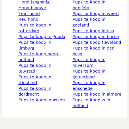
hond langharig
pups te koop in
hond blauwe
hengelo
teef hond
pups te koop in weert
reu hond
pups te koop in
pups te koop in
zeeland
rotterdam
pups te koop in oss
pups te koop in gouda
pups te koop in borne
pups te koop in
pups te koop flevoland
limburg
pups te koop in den
pups te koop noord
haag
holland
pups te koop in
pups te koop in
hilversum
lelystad
pups te koop in
pups te koop in
gelderland
friesland
pups te koop in
pups te koop in
enschede
dordrecht
pups te koop in almere
pups te koop in assen
pups te koop zuid
holland