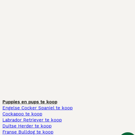
Puppies en pups te koop
Engelse Cocker Spaniel te koop
Cockapoo te koop
Labrador Retriever te koop
Duitse Herder te koop
Franse Bulldog te koop