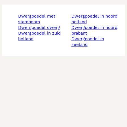
dwergpoedel met
dwergpoedel in noord
stamboom
holland
dwergpoedel dwerg
dwergpoedel in noord
dwergpoedel in zuid
brabant
holland
dwergpoedel in
zeeland