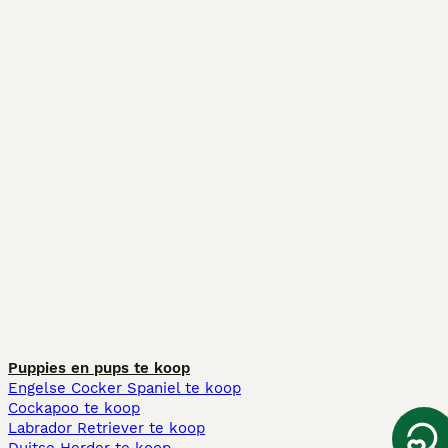
Puppies en pups te koop
Engelse Cocker Spaniel te koop
Cockapoo te koop
Labrador Retriever te koop