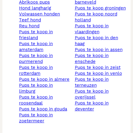
abrikoos pups
barneveld
hond langharig
pups te koop groningen
volwassen honden
pups te koop noord
teef hond
holland
reu hond
pups te koop in
pups te koop in
vlaardingen
friesland
pups te koop in den
pups te koop in
haag
amsterdam
pups te koop in assen
pups te koop in
pups te koop in
purmerend
enschede
pups te koop in
pups te koop in zeist
rotterdam
pups te koop in venlo
pups te koop in almere
pups te koop in
pups te koop in
terneuzen
limburg
pups te koop in
pups te koop in
overijssel
roosendaal
pups te koop in
pups te koop in gouda
deventer
pups te koop in
zoetermeer