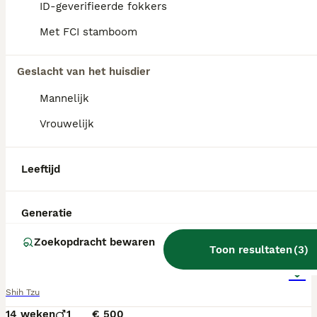
ID-geverifieerde fokkers
Met FCI stamboom
Geslacht van het huisdier
Mannelijk
Vrouwelijk
Leeftijd
Generatie
4
Zoekopdracht bewaren
Toon resultaten
(
3
)
Shihtzu reutje
Shih Tzu
14 weken
1
€ 500