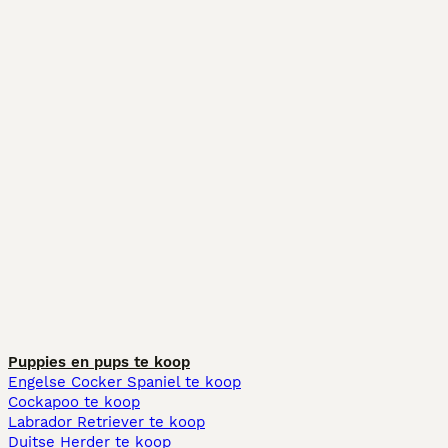
Puppies en pups te koop
Engelse Cocker Spaniel te koop
Cockapoo te koop
Labrador Retriever te koop
Duitse Herder te koop