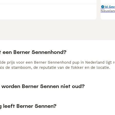
Id Gev
Nieuwlan
t een Berner Sennenhond?
de prijs voor een Berner Sennenhond pup in Nederland ligt r
als de stamboom, de reputatie van de fokker en de locatie.
worden Berner Sennen niet oud?
g leeft Berner Sennen?