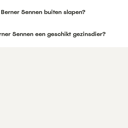
 Berner Sennen buiten slapen?
erner Sennen een geschikt gezinsdier?