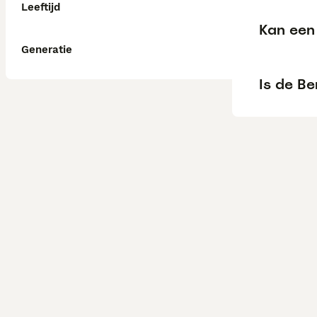
Leeftijd
Kan een
Generatie
Is de B