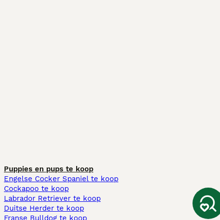
Puppies en pups te koop
Engelse Cocker Spaniel te koop
Cockapoo te koop
Labrador Retriever te koop
Duitse Herder te koop
Franse Bulldog te koop