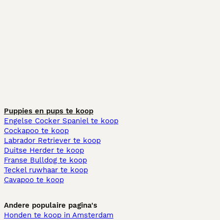
Puppies en pups te koop
Engelse Cocker Spaniel te koop
Cockapoo te koop
Labrador Retriever te koop
Duitse Herder te koop
Franse Bulldog te koop
Teckel ruwhaar te koop
Cavapoo te koop
Andere populaire pagina's
Honden te koop in Amsterdam