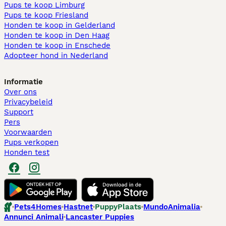
Pups te koop Limburg​
Pups te koop Friesland​
Honden te koop in Gelderland
Honden te koop in Den Haag
Honden te koop in Enschede
Adopteer hond in Nederland
Informatie
Over ons
Privacybeleid
Support
Pers
Voorwaarden
Pups verkopen
Honden test
Pets4Homes
Hastnet
PuppyPlaats
MundoAnimalia
Annunci Animali
Lancaster Puppies