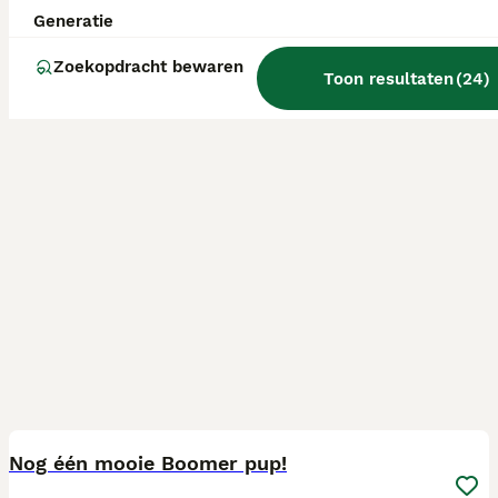
Generatie
Zoekopdracht bewaren
Toon resultaten
(
24
)
33
BOOST
Nog één mooie Boomer pup!