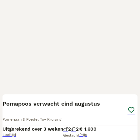
6
Pomapoos verwacht eind augustus
Pomeriaan & Poedel Toy Kruising
Uitgerekend over 3 weken
2
2
€ 1.600
Leeftijd
Prijs
Geslacht