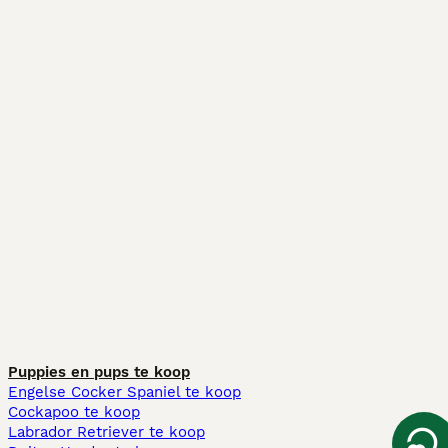
Puppies en pups te koop
Engelse Cocker Spaniel te koop
Cockapoo te koop
Labrador Retriever te koop