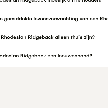
de gemiddelde levensverwachting van een R
 Rhodesian Ridgeback alleen thuis zijn?
hodesian Ridgeback een leeuwenhond?