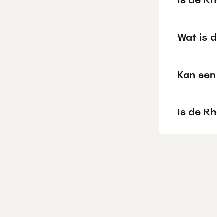
Wat is 
Kan een
Is de R