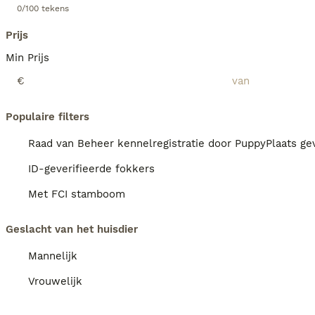
0/100 tekens
Prijs
Min Prijs
€
Populaire filters
Raad van Beheer kennelregistratie door PuppyPlaats gev
ID-geverifieerde fokkers
Met FCI stamboom
Geslacht van het huisdier
Mannelijk
Vrouwelijk