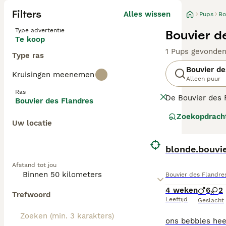
Filters
Alles wissen
Pups
Bo
Type advertentie
Bouvier d
Te koop
1 Pups gevonde
Type ras
Bouvier de
Kruisingen meenemen
Alleen puur
Ras
De Bouvier des 
Bouvier des Flandres
en baarden geven
Zoekopdrach
als vriendelijk 
Uw locatie
Lees onze
Bouvi
blonde.bouvi
Afstand tot jou
Bouvier des Flandre
4 weken
6
2
Trefwoord
Leeftijd
Geslacht