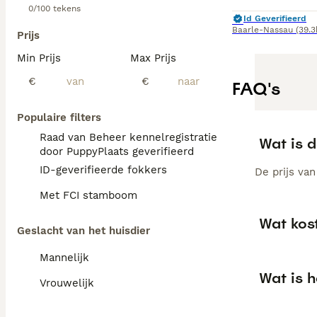
0/100 tekens
Id Geverifieerd
Baarle-Nassau
(39.
Prijs
Min Prijs
Max Prijs
€
€
FAQ's
Populaire filters
Raad van Beheer kennelregistratie
Wat is d
door PuppyPlaats geverifieerd
ID-geverifieerde fokkers
De prijs va
Met FCI stamboom
Wat kos
Geslacht van het huisdier
Mannelijk
Wat is h
Vrouwelijk