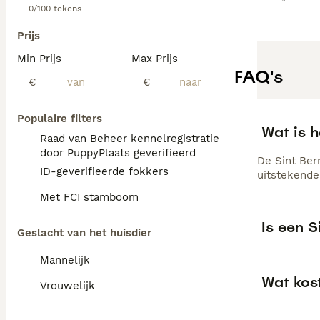
0/100 tekens
Prijs
Min Prijs
Max Prijs
FAQ's
€
€
Populaire filters
Wat is h
Raad van Beheer kennelregistratie
door PuppyPlaats geverifieerd
De Sint Bern
ID-geverifieerde fokkers
uitstekende
Met FCI stamboom
Is een S
Geslacht van het huisdier
Mannelijk
Wat kos
Vrouwelijk