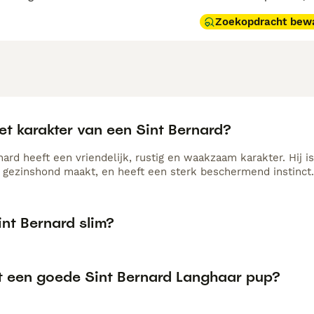
Zoekopdracht bew
et karakter van een Sint Bernard?
ard heeft een vriendelijk, rustig en waakzaam karakter. Hij is
 gezinshond maakt, en heeft een sterk beschermend instinct.
int Bernard slim?
t een goede Sint Bernard Langhaar pup?