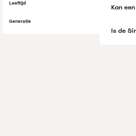
Leeftijd
Kan een 
Generatie
Is de S