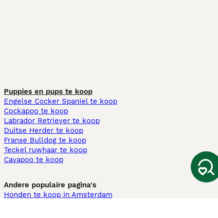
Puppies en pups te koop
Engelse Cocker Spaniel te koop
Cockapoo te koop
Labrador Retriever te koop
Duitse Herder te koop
Franse Bulldog te koop
Teckel ruwhaar te koop
Cavapoo te koop
Andere populaire pagina's
Honden te koop in Amsterdam
Pups te koop Limburg​
Pups te koop Friesland​