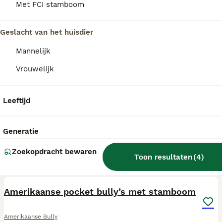
Met FCI stamboom
Geslacht van het huisdier
Mannelijk
Vrouwelijk
Leeftijd
Generatie
Zoekopdracht bewaren
Toon resultaten
(
4
)
11
Amerikaanse pocket bully’s met stamboom
Amerikaanse Bully