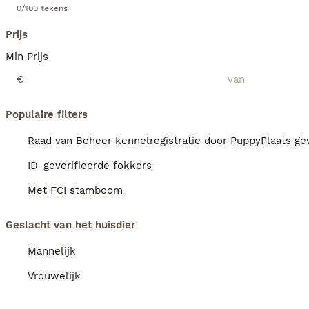
0/100 tekens
Prijs
Min Prijs
€
Populaire filters
Raad van Beheer kennelregistratie door PuppyPlaats gev
ID-geverifieerde fokkers
Met FCI stamboom
Geslacht van het huisdier
Mannelijk
Vrouwelijk