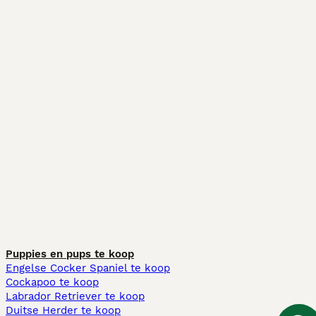
Puppies en pups te koop
Engelse Cocker Spaniel te koop
Cockapoo te koop
Labrador Retriever te koop
Duitse Herder te koop