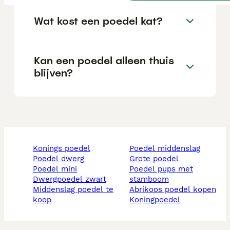
Wat kost een poedel kat?
Kan een poedel alleen thuis
blijven?
konings poedel
poedel middenslag
poedel dwerg
grote poedel
poedel mini
poedel pups met
dwergpoedel zwart
stamboom
middenslag poedel te
abrikoos poedel kopen
koop
koningpoedel