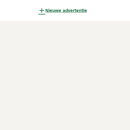
Nieuwe advertentie