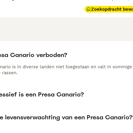
Zoekopdracht bew
resa Canario verboden?
nario is in diverse landen niet toegestaan en valt in sommi
e rassen.
essief is een Presa Canario?
de levensverwachting van een Presa Canario?