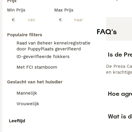
Prijs
Min Prijs
Max Prijs
€
€
FAQ's
Populaire filters
Raad van Beheer kennelregistratie
door PuppyPlaats geverifieerd
Is de P
ID-geverifieerde fokkers
De Presa Ca
Met FCI stamboom
en krachtig
Geslacht van het huisdier
Hoe agr
Mannelijk
Vrouwelijk
Wat is 
Leeftijd