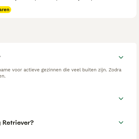
aren
?
ame voor actieve gezinnen die veel buiten zijn. Zodra
en.
 Retriever?