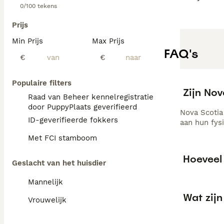
0/100 tekens
Prijs
Min Prijs
Max Prijs
FAQ's
€
€
Populaire filters
Zijn Nov
Raad van Beheer kennelregistratie
door PuppyPlaats geverifieerd
Nova Scotia
ID-geverifieerde fokkers
aan hun fysi
Met FCI stamboom
Hoeveel 
Geslacht van het huisdier
Mannelijk
Wat zijn
Vrouwelijk