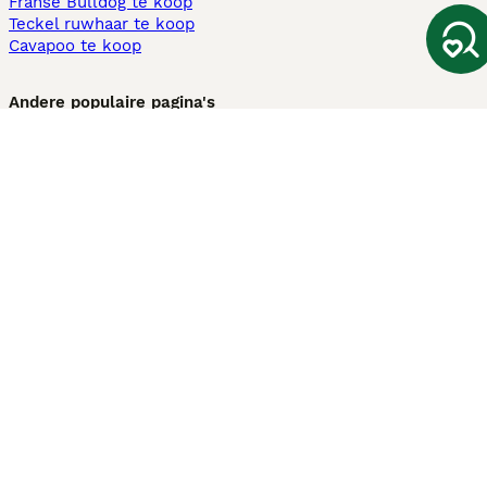
Franse Bulldog te koop
Teckel ruwhaar te koop
Cavapoo te koop
Andere populaire pagina's
Honden te koop in Amsterdam
Pups te koop Limburg​
Pups te koop Friesland​
Honden te koop in Gelderland
Honden te koop in Den Haag
Honden te koop in Enschede
Adopteer hond in Nederland
Informatie
Over ons
Privacybeleid
Support
Pers
Voorwaarden
Pups verkopen
Honden test