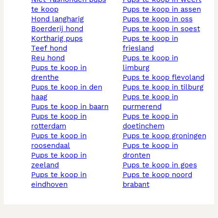
te koop
pups te koop in assen
hond langharig
pups te koop in oss
boerderij hond
pups te koop in soest
kortharig pups
pups te koop in
teef hond
friesland
reu hond
pups te koop in
pups te koop in
limburg
drenthe
pups te koop flevoland
pups te koop in den
pups te koop in tilburg
haag
pups te koop in
pups te koop in baarn
purmerend
pups te koop in
pups te koop in
rotterdam
doetinchem
pups te koop in
pups te koop groningen
roosendaal
pups te koop in
pups te koop in
dronten
zeeland
pups te koop in goes
pups te koop in
pups te koop noord
eindhoven
brabant