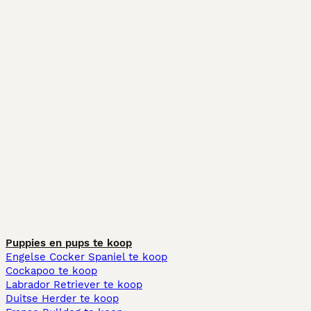
Puppies en pups te koop
Engelse Cocker Spaniel te koop
Cockapoo te koop
Labrador Retriever te koop
Duitse Herder te koop