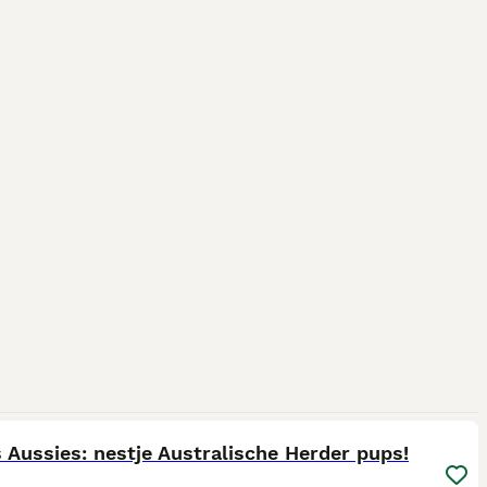
5
s Aussies: nestje Australische Herder pups!