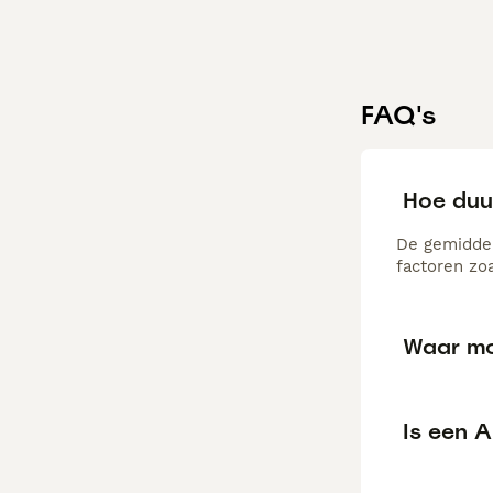
FAQ's
Hoe duu
De gemiddel
factoren zo
Waar moe
Is een A