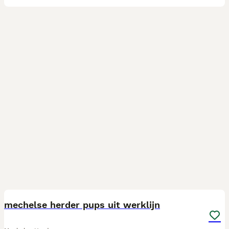
1
mechelse herder pups uit werklijn