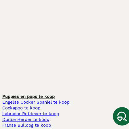
Puppies en pups te koop
Engelse Cocker Spaniel te koop
Cockapoo te koop
Labrador Retriever te koop
Duitse Herder te koop
Franse Bulldog te koop