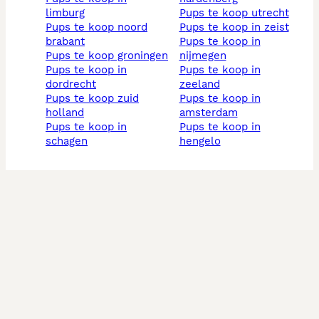
limburg
pups te koop utrecht
pups te koop noord
pups te koop in zeist
brabant
pups te koop in
pups te koop groningen
nijmegen
pups te koop in
pups te koop in
dordrecht
zeeland
pups te koop zuid
pups te koop in
holland
amsterdam
pups te koop in
pups te koop in
schagen
hengelo