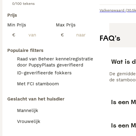
0/100 tekens
Valkenswaard
(30.5
Prijs
Min Prijs
Max Prijs
€
€
FAQ's
Populaire filters
Raad van Beheer kennelregistratie
Wat is d
door PuppyPlaats geverifieerd
ID-geverifieerde fokkers
De gemiddel
de stamboom
Met FCI stamboom
Geslacht van het huisdier
Is een M
Mannelijk
Vrouwelijk
Is een 