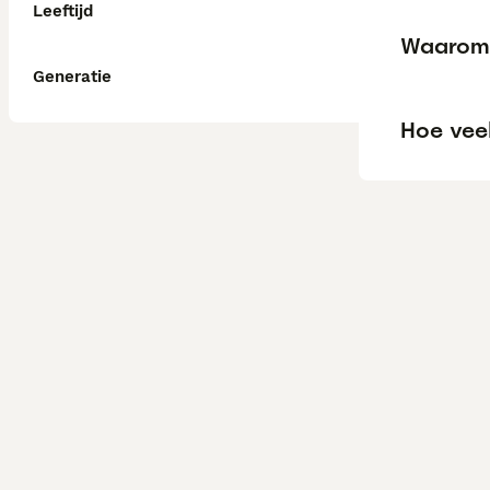
Leeftijd
Waarom 
Generatie
Hoe veel