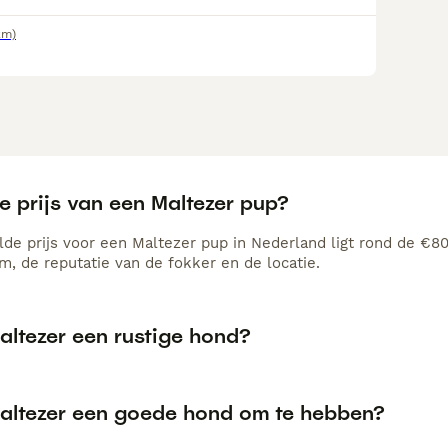
km)
e prijs van een Maltezer pup?
de prijs voor een Maltezer pup in Nederland ligt rond de €802
, de reputatie van de fokker en de locatie.
altezer een rustige hond?
Maltezer een goede hond om te hebben?