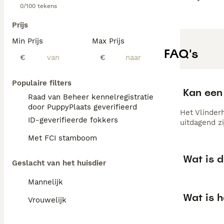
0/100 tekens
Prijs
Min Prijs
Max Prijs
FAQ's
€
€
Populaire filters
Kan een 
Raad van Beheer kennelregistratie
door PuppyPlaats geverifieerd
Het Vlinderh
ID-geverifieerde fokkers
uitdagend zi
Met FCI stamboom
Wat is 
Geslacht van het huisdier
Mannelijk
Wat is h
Vrouwelijk