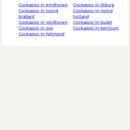
cockapoo in eindhoven
cockapoo in tilburg
cockapoo in noord
cockapoo in noord
brabant
holland
cockapoo in veldhoven
cockapoo in budel
cockapoo in oss
cockapoo in berlicum
cockapoo in helmond