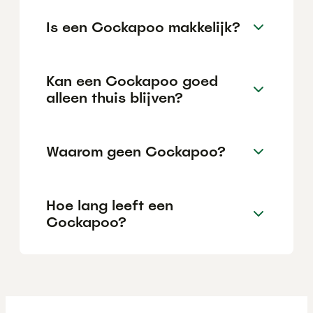
Is een Cockapoo makkelijk?
Kan een Cockapoo goed
alleen thuis blijven?
Waarom geen Cockapoo?
Hoe lang leeft een
Cockapoo?