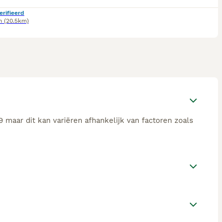
erifieerd
n
(20.5km)
 maar dit kan variëren afhankelijk van factoren zoals