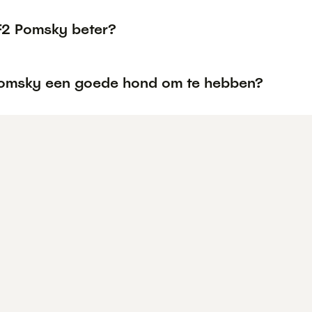
 F2 Pomsky beter?
Pomsky een goede hond om te hebben?