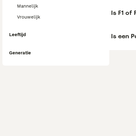
Mannelijk
Is F1 of
Vrouwelijk
Leeftijd
Is een 
Generatie