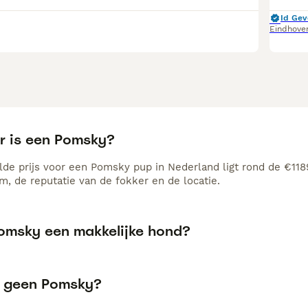
Id Gev
Eindhove
r is een Pomsky?
de prijs voor een Pomsky pup in Nederland ligt rond de €1189
, de reputatie van de fokker en de locatie.
Pomsky een makkelijke hond?
 geen Pomsky?