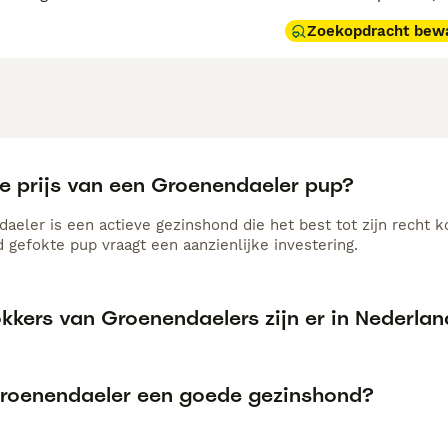
Zoekopdracht bew
de prijs van een Groenendaeler pup?
aeler is een actieve gezinshond die het best tot zijn recht
 gefokte pup vraagt een aanzienlijke investering.
kkers van Groenendaelers zijn er in Nederla
Groenendaeler een goede gezinshond?