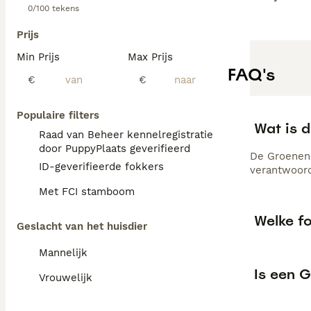
0/100 tekens
Prijs
Min Prijs
Max Prijs
FAQ's
€
€
Populaire filters
Wat is 
Raad van Beheer kennelregistratie
door PuppyPlaats geverifieerd
De Groenend
ID-geverifieerde fokkers
verantwoord
Met FCI stamboom
Welke fo
Geslacht van het huisdier
Mannelijk
Is een 
Vrouwelijk