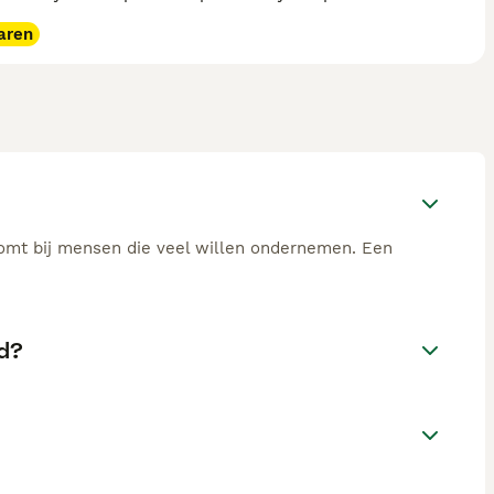
aren
 komt bij mensen die veel willen ondernemen. Een
nd?